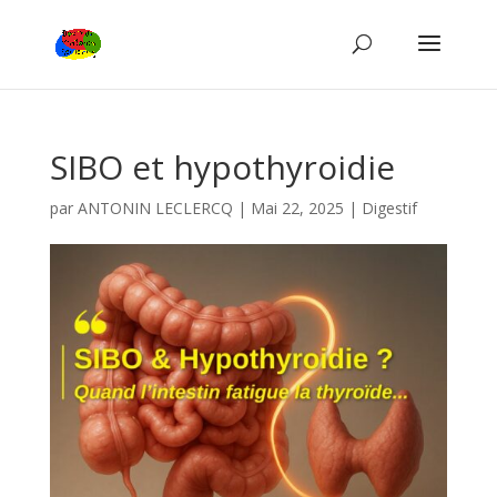
SIBO et hypothyroidie
par
ANTONIN LECLERCQ
|
Mai 22, 2025
|
Digestif