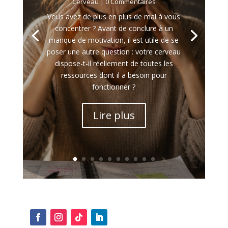
Cerveau
| 0 Commentaires
Vous avez de plus en plus de mal à vous
concentrer ? Avant de conclure à un
manque de motivation, il est utile de se
poser une autre question : votre cerveau
dispose-t-il réellement de toutes les
ressources dont il a besoin pour
fonctionner ?
Lire plus