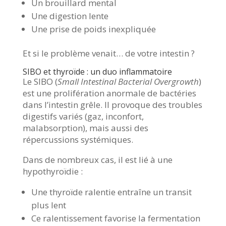
Un brouillard mental
Une digestion lente
Une prise de poids inexpliquée
Et si le problème venait… de votre intestin ?
SIBO et thyroïde : un duo inflammatoire
Le SIBO (
Small Intestinal Bacterial Overgrowth
)
est une prolifération anormale de bactéries
dans l’intestin grêle. Il provoque des troubles
digestifs variés (gaz, inconfort,
malabsorption), mais aussi des
répercussions systémiques.
Dans de nombreux cas, il est lié à une
hypothyroïdie :
Une thyroïde ralentie entraîne un transit
plus lent
Ce ralentissement favorise la fermentation