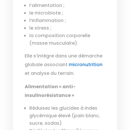
l’alimentation ;
le microbiote ;
l’inflammation ;
le stress ;
la composition corporelle
(masse musculaire).
Elle s’intègre dans une démarche
globale associant
micronutrition
et analyse du terrain.
Alimentation « anti-
insulinorésistance »
Réduisez les glucides à index
glycémique élevé (pain blanc,
sucre, sodas)