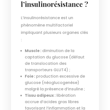
l’insulinorésistance ?
L’insulinorésistance est un
phénomène multifactoriel
impliquant plusieurs organes clés
:
Muscle :
diminution de la
captation du glucose (défaut
de translocation des
transporteurs GLUT4) ;
Foie :
production excessive de
glucose (néoglucogenèse)
malgré la présence d’insuline ;
Tissu adipeux :
libération
accrue d’acides gras libres
favorisant l’inflammation et la