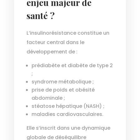
enjeu majeur de
santé ?
L’insulinorésistance constitue un
facteur central dans le
développement de :
prédiabète et diabète de type 2
;
syndrome métabolique ;
prise de poids et obésité
abdominale ;
stéatose hépatique (NASH) ;
maladies cardiovasculaires.
Elle s’inscrit dans une dynamique
globale de déséquilibre