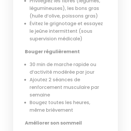
Privilégiez les fibres (légumes,
légumineuses), les bons gras
(huile d’olive, poissons gras)
Évitez le grignotage et essayez
le jeûne intermittent (sous
supervision médicale)
Bouger régulièrement
30 min de marche rapide ou
d’activité modérée par jour
Ajoutez 2 séances de
renforcement musculaire par
semaine
Bougez toutes les heures,
même brièvement
Améliorer son sommeil