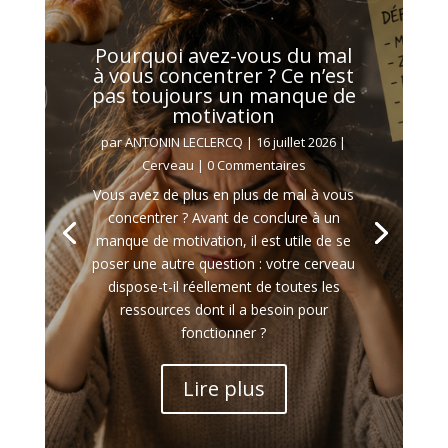
Pourquoi avez-vous du mal
à vous concentrer ? Ce n’est
pas toujours un manque de
motivation
par
ANTONIN LECLERCQ
|
16 juillet 2026
|
Cerveau
| 0 Commentaires
Vous avez de plus en plus de mal à vous
concentrer ? Avant de conclure à un
manque de motivation, il est utile de se
poser une autre question : votre cerveau
dispose-t-il réellement de toutes les
ressources dont il a besoin pour
fonctionner ?
Lire plus