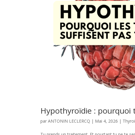
Hypothyroïdie : pourquoi t
par
ANTONIN LECLERCQ
|
Mai 4, 2026
|
Thyro
Tu prends un traitement. Et pourtant tu ne te se