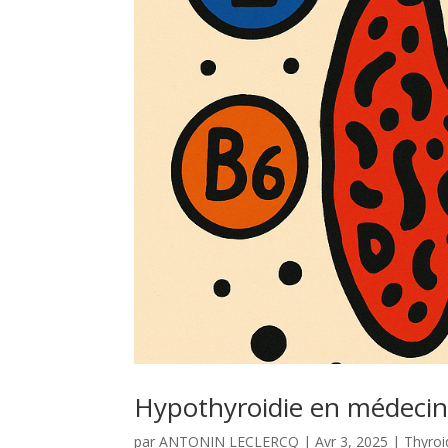
Hypothyroidie en médecin
par
ANTONIN LECLERCQ
|
Avr 3, 2025
|
Thyroi