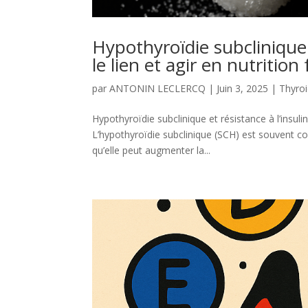
Hypothyroïdie subclinique 
le lien et agir en nutrition
par
ANTONIN LECLERCQ
|
Juin 3, 2025
|
Thyro
Hypothyroïdie subclinique et résistance à l’insuli
L’hypothyroïdie subclinique (SCH) est souvent 
qu’elle peut augmenter la...