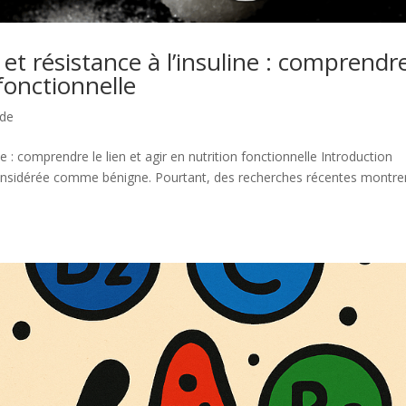
et résistance à l’insuline : comprendr
 fonctionnelle
ide
ne : comprendre le lien et agir en nutrition fonctionnelle Introduction
considérée comme bénigne. Pourtant, des recherches récentes montre