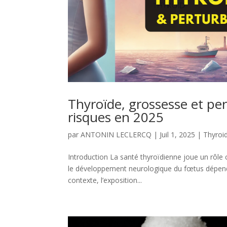
Thyroïde, grossesse et per
risques en 2025
par
ANTONIN LECLERCQ
|
Juil 1, 2025
|
Thyroi
Introduction La santé thyroïdienne joue un rôle c
le développement neurologique du fœtus dépen
contexte, l’exposition...