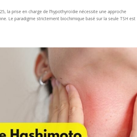
25, la prise en charge de l’hypothyroïdie nécessite une approche
sonne. Le paradigme strictement biochimique basé sur la seule TSH est