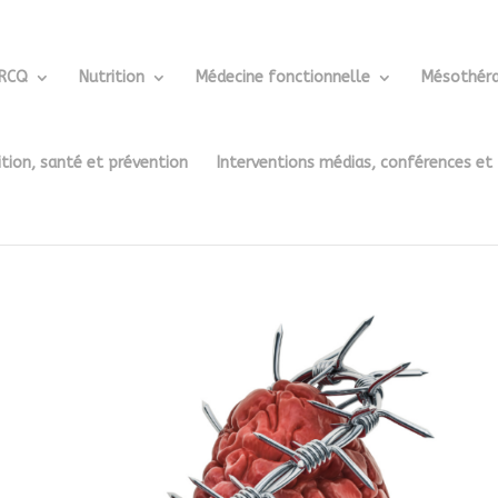
ERCQ
Nutrition
Médecine fonctionnelle
Mésothéra
ition, santé et prévention
Interventions médias, conférences et