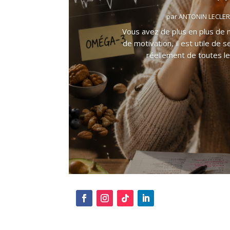
par
ANTONIN LECLE
Vous avez de plus en plus de 
de motivation, il est utile de 
réellement de toutes le