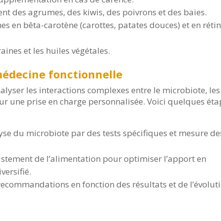
t des agrumes, des kiwis, des poivrons et des baies.
hes en bêta-carotène (carottes, patates douces) et en réti
graines et les huiles végétales.
édecine fonctionnelle
lyser les interactions complexes entre le microbiote, les
ur une prise en charge personnalisée. Voici quelques ét
yse du microbiote par des tests spécifiques et mesure de
stement de l’alimentation pour optimiser l’apport en
versifié.
recommandations en fonction des résultats et de l’évolut