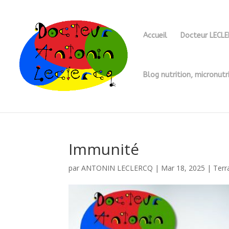
Accueil
Docteur LECL
Blog nutrition, micronutr
Immunité
par
ANTONIN LECLERCQ
|
Mar 18, 2025
|
Terr