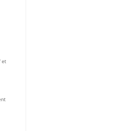
 et
ent