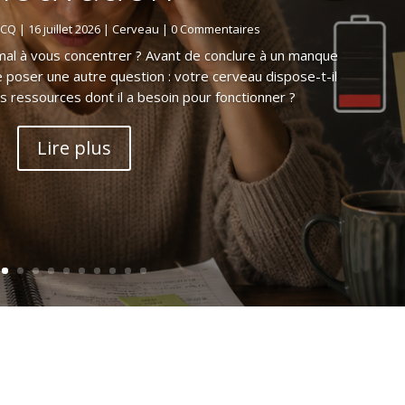
RCQ
|
16 juillet 2026
|
Cerveau
| 0 Commentaires
mal à vous concentrer ? Avant de conclure à un manque
se poser une autre question : votre cerveau dispose-t-il
s ressources dont il a besoin pour fonctionner ?
Lire plus