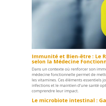
Immunité et Bien-être : Le 
selon la Médecine Fonctionn
Dans un contexte où renforcer son imm
médecine fonctionnelle permet de mettre
les vitamines. Ces éléments essentiels j
infections et le maintien d’une santé o
comprendre leur impact.
Le microbiote intestinal : G