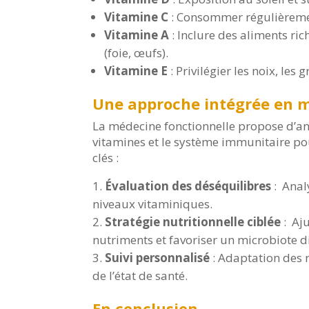
Vitamine C
: Consommer régulièremen
Vitamine A
: Inclure des aliments ric
(foie, œufs).
Vitamine E
: Privilégier les noix, les 
Une approche intégrée en m
La médecine fonctionnelle propose d’ana
vitamines et le système immunitaire po
clés :
Évaluation des déséquilibres
: Anal
niveaux vitaminiques.
Stratégie nutritionnelle ciblée
: Aju
nutriments et favoriser un microbiote di
Suivi personnalisé
: Adaptation des 
de l’état de santé.
En conclusion