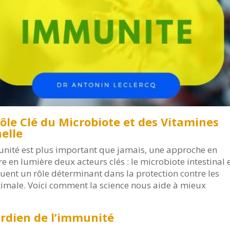
Rôle Clé du Microbiote et des Vitamines
elle
unité est plus important que jamais, une approche en
 en lumière deux acteurs clés : le microbiote intestinal 
ouent un rôle déterminant dans la protection contre les
ptimale. Voici comment la science nous aide à mieux
ardien de l’immunité