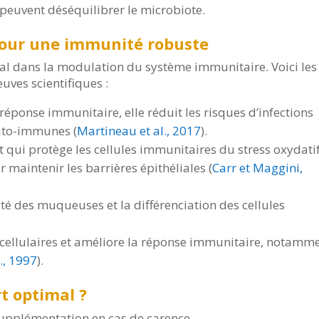
i peuvent déséquilibrer le microbiote.
 pour une immunité robuste
ial dans la modulation du système immunitaire. Voici les
ves scientifiques :
réponse immunitaire, elle réduit les risques d’infections
auto-immunes (
Martineau et al., 2017
).
 qui protège les cellules immunitaires du stress oxydatif
 maintenir les barrières épithéliales (
Carr et Maggini,
rité des muqueuses et la différenciation des cellules
cellulaires et améliore la réponse immunitaire, notamm
., 1997
).
t optimal ?
 supplémentation en cas de carence.