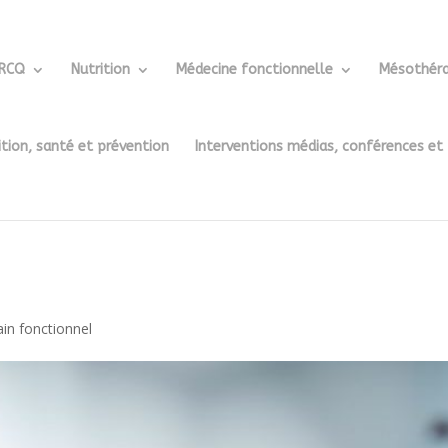
ERCQ
Nutrition
Médecine fonctionnelle
Mésothéra
ition, santé et prévention
Interventions médias, conférences et
ain fonctionnel