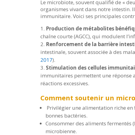
Le microbiote, souvent qualifié de « de
organismes vivant dans notre intestin. 
immunitaire. Voici ses principales contr
Production de métabolites bénéfi
chaîne courte (AGCC), qui modulent l’in
Renforcement de la barrière intest
intestinale, souvent associée à des ma
2017
).
Stimulation des cellules immunitai
immunitaires permettent une réponse ap
réactions excessives.
Comment soutenir un microb
Privilégier une alimentation riche en 
bonnes bactéries.
Consommer des aliments fermentés (ké
microbienne.