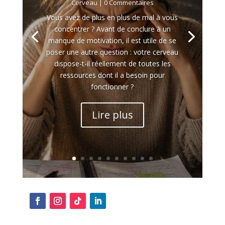
Cerveau
| 0 Commentaires
Vous avez de plus en plus de mal à vous
concentrer ? Avant de conclure à un
manque de motivation, il est utile de se
poser une autre question : votre cerveau
dispose-t-il réellement de toutes les
ressources dont il a besoin pour
fonctionner ?
Lire plus