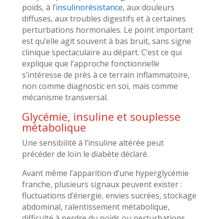
poids, à l’
insulinorésistance
, aux douleurs
diffuses, aux troubles digestifs et à certaines
perturbations hormonales. Le point important
est qu’elle agit souvent à bas bruit, sans signe
clinique spectaculaire au départ. C’est ce qui
explique que l’approche fonctionnelle
s’intéresse de près à ce terrain inflammatoire,
non comme diagnostic en soi, mais comme
mécanisme transversal.
Glycémie, insuline et souplesse
métabolique
Une sensibilité à l’insuline altérée peut
précéder de loin le diabète déclaré.
Avant même l’apparition d’une hyperglycémie
franche, plusieurs signaux peuvent exister :
fluctuations d’énergie, envies sucrées, stockage
abdominal, ralentissement métabolique,
difficulté à perdre du poids ou perturbations