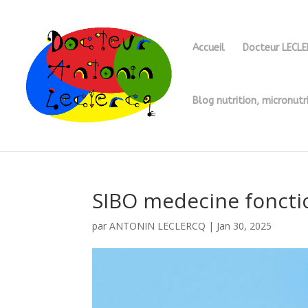
Accueil
Docteur LECL
Blog nutrition, micronutr
SIBO medecine foncti
par
ANTONIN LECLERCQ
|
Jan 30, 2025