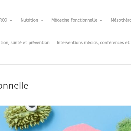
ERCQ
Nutrition
Médecine fonctionnelle
Mésothéra
ition, santé et prévention
Interventions médias, conférences et
onnelle