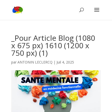
_Pour Article Blog (1080
x 675 px) 1610 (1200 x
750 px) (1)
par
ANTONIN LECLERCQ
|
Juil 4, 2025