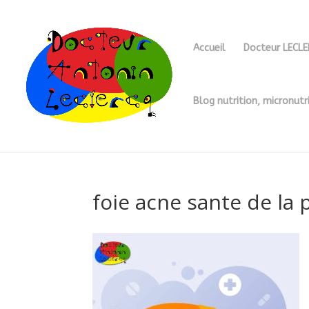
Accueil
Docteur LECL
Blog nutrition, micronutr
foie acne sante de la 