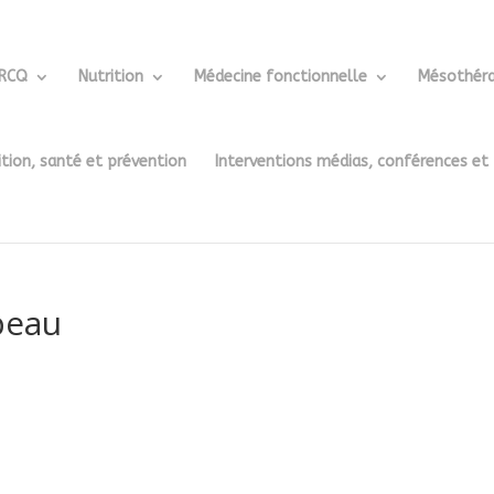
ERCQ
Nutrition
Médecine fonctionnelle
Mésothéra
ition, santé et prévention
Interventions médias, conférences et
peau