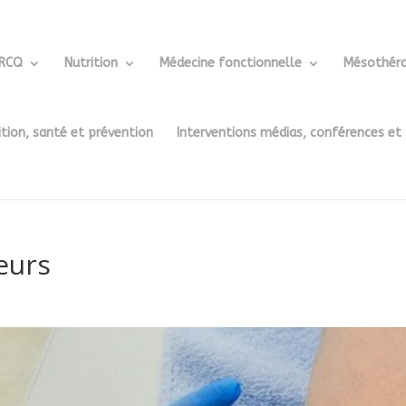
ERCQ
Nutrition
Médecine fonctionnelle
Mésothéra
ition, santé et prévention
Interventions médias, conférences et
eurs