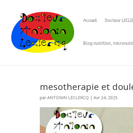
Accueil
Docteur LECL
Blog nutrition, micronutr
mesotherapie et doul
par
ANTONIN LECLERCQ
|
Avr 24, 2025